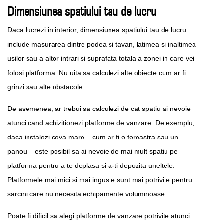
Dimensiunea spatiului tau de lucru
Daca lucrezi in interior, dimensiunea spatiului tau de lucru
include masurarea dintre podea si tavan, latimea si inaltimea
usilor sau a altor intrari si suprafata totala a zonei in care vei
folosi platforma. Nu uita sa calculezi alte obiecte cum ar fi
grinzi sau alte obstacole.
De asemenea, ar trebui sa calculezi de cat spatiu ai nevoie
atunci cand achizitionezi platforme de vanzare. De exemplu,
daca instalezi ceva mare – cum ar fi o fereastra sau un
panou – este posibil sa ai nevoie de mai mult spatiu pe
platforma pentru a te deplasa si a-ti depozita uneltele.
Platformele mai mici si mai inguste sunt mai potrivite pentru
sarcini care nu necesita echipamente voluminoase.
Poate fi dificil sa alegi platforme de vanzare potrivite atunci