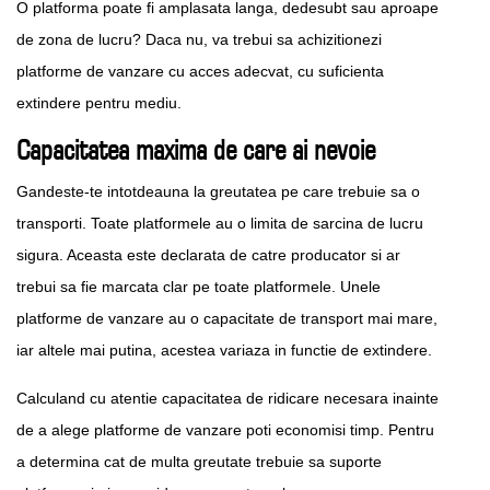
O platforma poate fi amplasata langa, dedesubt sau aproape
de zona de lucru? Daca nu, va trebui sa achizitionezi
platforme de vanzare cu acces adecvat, cu suficienta
extindere pentru mediu.
Capacitatea maxima de care ai nevoie
Gandeste-te intotdeauna la greutatea pe care trebuie sa o
transporti. Toate platformele au o limita de sarcina de lucru
sigura. Aceasta este declarata de catre producator si ar
trebui sa fie marcata clar pe toate platformele. Unele
platforme de vanzare au o capacitate de transport mai mare,
iar altele mai putina, acestea variaza in functie de extindere.
Calculand cu atentie capacitatea de ridicare necesara inainte
de a alege platforme de vanzare poti economisi timp. Pentru
a determina cat de multa greutate trebuie sa suporte