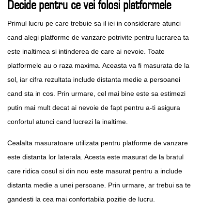
Decide pentru ce vei folosi platformele
Primul lucru pe care trebuie sa il iei in considerare atunci
cand alegi platforme de vanzare potrivite pentru lucrarea ta
este inaltimea si intinderea de care ai nevoie. Toate
platformele au o raza maxima. Aceasta va fi masurata de la
sol, iar cifra rezultata include distanta medie a persoanei
cand sta in cos. Prin urmare, cel mai bine este sa estimezi
putin mai mult decat ai nevoie de fapt pentru a-ti asigura
confortul atunci cand lucrezi la inaltime.
Cealalta masuratoare utilizata pentru platforme de vanzare
este distanta lor laterala. Acesta este masurat de la bratul
care ridica cosul si din nou este masurat pentru a include
distanta medie a unei persoane. Prin urmare, ar trebui sa te
gandesti la cea mai confortabila pozitie de lucru.