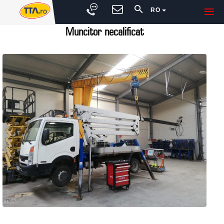
RO
Muncitor necalificat