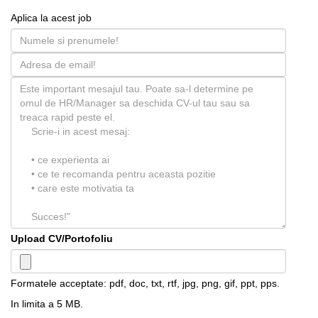
Aplica la acest job
Upload CV/Portofoliu
Formatele acceptate: pdf, doc, txt, rtf, jpg, png, gif, ppt, pps.
In limita a 5 MB.