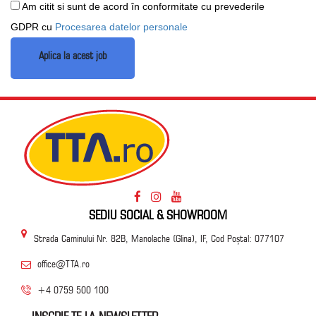
Am citit si sunt de acord în conformitate cu prevederile
GDPR cu
Procesarea datelor personale
SEDIU SOCIAL & SHOWROOM
Strada Caminului Nr. 82B, Manolache (Glina), IF, Cod Poștal: 077107
office@TTA.ro
+4 0759 500 100