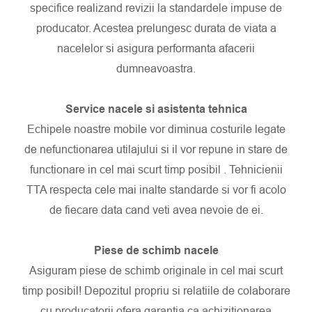
specifice realizand revizii la standardele impuse de
producator. Acestea prelungesc durata de viata a
nacelelor si asigura performanta afacerii
dumneavoastra.
Service nacele si asistenta tehnica
Echipele noastre mobile vor diminua costurile legate
de nefunctionarea utilajului si il vor repune in stare de
functionare in cel mai scurt timp posibil . Tehnicienii
TTA respecta cele mai inalte standarde si vor fi acolo
de fiecare data cand veti avea nevoie de ei.
Piese de schimb nacele
Asiguram piese de schimb originale in cel mai scurt
timp posibil! Depozitul propriu si relatiile de colaborare
cu producatorii ofera garantia ca achizitionarea