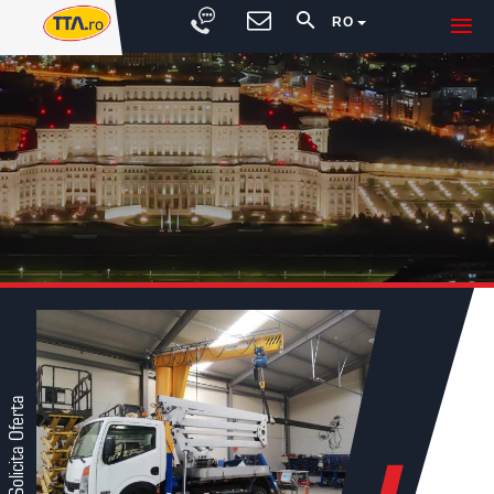
RO
Solicita Oferta