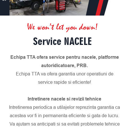
We won’t let you down!
Service NACELE
Echipa TTA ofera service pentru nacele, platforme
autoridicatoare, PRB.
Echipa TTA va ofera garantia unor operatiuni de
service rapide si eficiente!
Intretinere nacele si revizii tehnice
Intretinerea periodica a utilajelor reprezinta garantia ca
acestea vor fi in permanenta eficiente si gata de lucru.
Va ajutam sa anticipati si sa evitati problemele tehnice